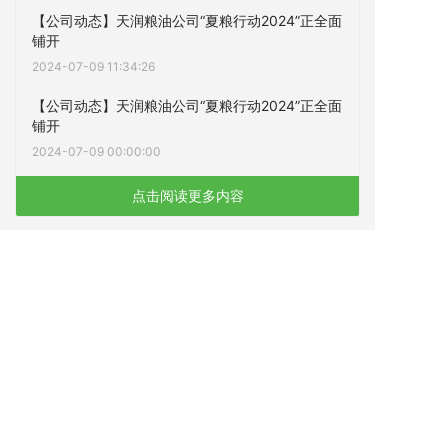
【公司动态】天润粮油公司“夏粮行动2024”正全面
铺开
2024-07-09 11:34:26
【公司动态】天润粮油公司“夏粮行动2024”正全面
铺开
2024-07-09 00:00:00
点击阅读更多内容
下一篇
号外！天润学院揭牌成立！
上一篇