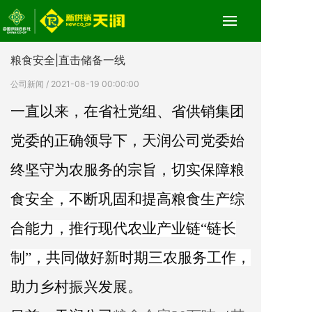
粮食安全|直击储备一线
公司新闻
/ 2021-08-19 00:00:00
一直以来，在省社党组、省供销集团
党委的正确领导下，天润公司
党委
始
终
坚守为农服务
的宗旨
，
切实保障粮
食安全，不断巩固和提高粮食生产综
合能力，推行现代农业产业链“链长
制”，共同做好新时期三农服务工作，
助力乡村振兴发展。