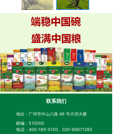
联系我们
地址：广州市中山八路 46 号天润大楼
邮编：510000
电话：400-180-5100、020-66671385