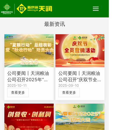
最新资讯
公司要闻丨天润粮油
公司要闻丨天润粮油
公司召开2025年“夏
公司召开“庆双节全
粮行动”总结表彰暨
2025-10-11
员营销活动”动员大
2025-09-10
“秋收行动”动员大会
会
查看更多
查看更多