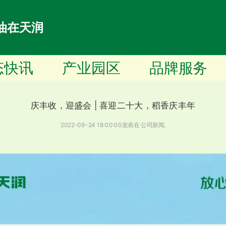
油在天润
态快讯
产业园区
品牌服务
庆丰收，迎盛会 | 喜迎二十大，稻香庆丰年
2022-09-24 18:00:00
发表在
公司新闻
.