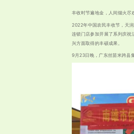
丰收时节遍地金，人间烟火尽
2022年中国农民丰收节，天
连锁门店参加开展了系列庆祝
兴方面取得的丰硕成果。
9月23日晚，广东丝苗米跨