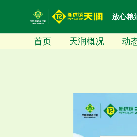
放心粮
首页
天润概况
动