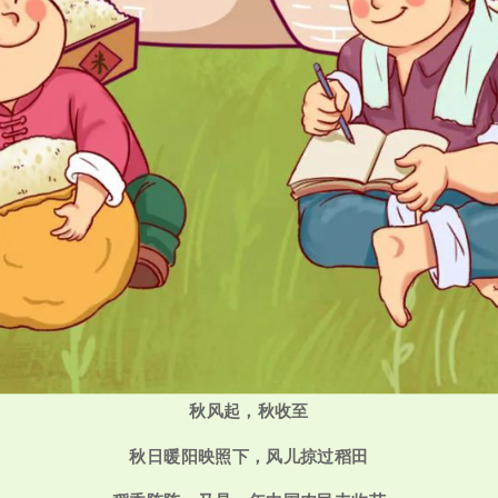
秋风起，秋收至
秋日暖阳映照下，风儿掠过稻田