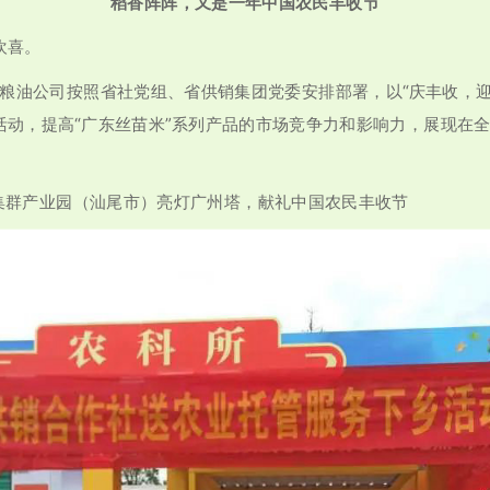
稻香阵阵，又是一年中国农民丰收节
欢喜。
润粮油公司按照省社党组、省供销集团党委安排部署，以“庆丰收，
活动，提高“广东丝苗米”系列产品的市场竞争力和影响力，展现在
县集群产业园（汕尾市）亮灯广州塔，献礼中国农民丰收节