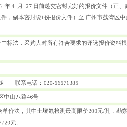
26 年 4 月 27 日前递交密封完好的报价文件（
件，副本密封袋1份报价文件）至 广州市荔湾区中
价中标法，采购人对所有符合要求的评选报价资料
 联系电话：020-66671385
区中山八路46号
单价法，其中土壤氡检测最高限价200元/孔，勘察钻
720元。