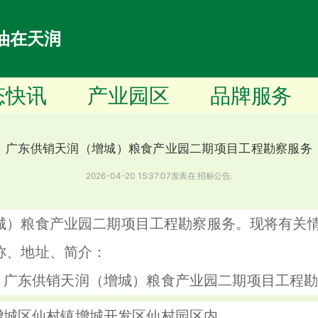
油在天润
态快讯
产业园区
品牌服务
广东供销天润（增城）粮食产业园二期项目工程勘察服务
2026-04-20 15:37:07
发表在
招标公告
.
城）粮食产业园二期项目工程勘察服务。现将有关
称、地址、简介：
：广东供销天润（增城）粮食产业园二期项目工程
增城区仙村镇增城开发区仙村园区内