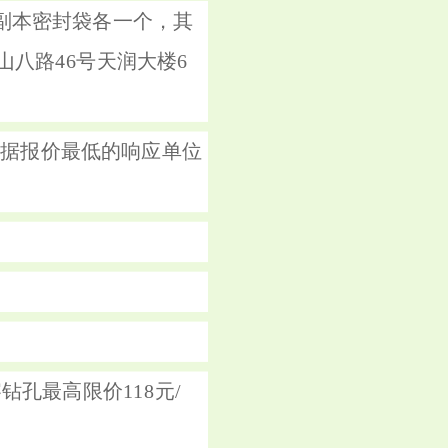
正、副本密封袋各一个，其
山八路46号天润大楼6
根据报价最低的响应单位
孔最高限价118元/