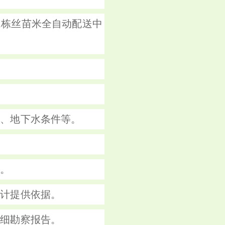
1栋丝苗米全自动配送中
质、地下水条件等。
告。
设计提供依据。
详细勘察报告。