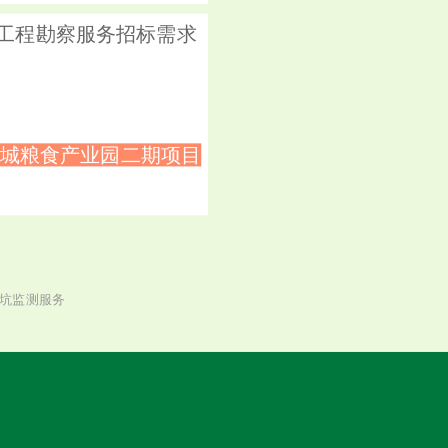
目工程勘察服务招标需求
广东供销天润增城粮食产业园二期项目
坑监测服务