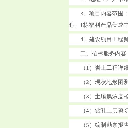
3、项目内容范围
心、1栋福利产品集成
4、建设项目工程
二、招标服务内容
（1）岩土工程详
（2）现状地形图
（3）土壤氡浓度
（4）钻孔土层剪
（5）编制勘察报