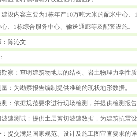
：建设内容主要为1栋年产10万吨大米的配米中心、
中心、1栋综合服务中心、输送通廊等及配套设施。
师：陈沁文
：
细勘察：查明建筑物地层的结构、岩土物理力学性
测量：为勘察报告编制提供准确的现状地形数据。
检测：依据规范要求进行现场检测，并提供检测报
切波速测试：提供土层剪切波速数据，为建筑抗震
告：提交满足国家规范、设计及施工图审查要求的