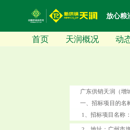
放心粮
首页
天润概况
动
广东供销天润（增
一、招标项目的名
1、招标项目名称
2、地址：广州市