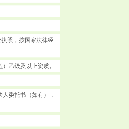
业执照，按国家法律经
程）乙级及以上资质。
法人委托书（如有），