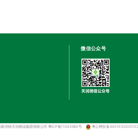
微信公众号
新供销天润粮油集团有限公司 粤ICP备11043580号
粤公网安备440103020010