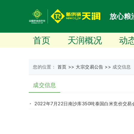
放心粮
首页
天润概况
动
您的位置：
首页 >>
大宗交易公告 >>
成交信息
成交信息
2022年7月22日南沙库350吨泰国白米竞价交易