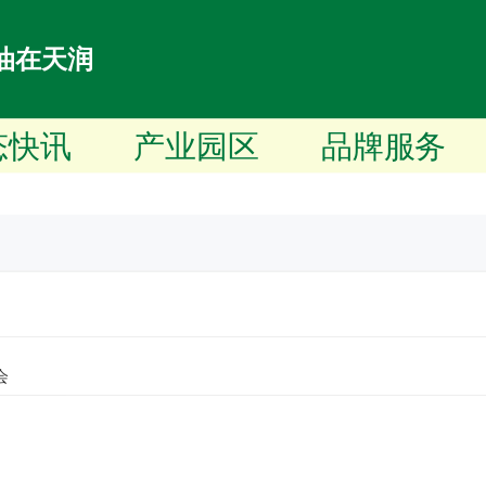
油在天润
态快讯
产业园区
品牌服务
会